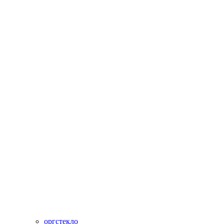
оргстекло