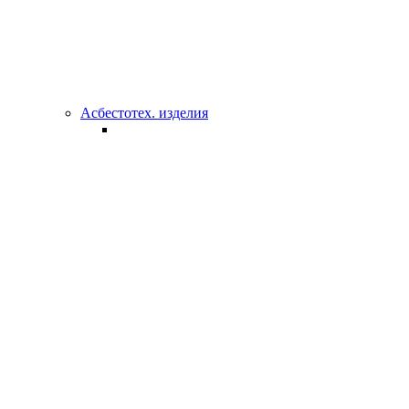
Асбестотех. изделия