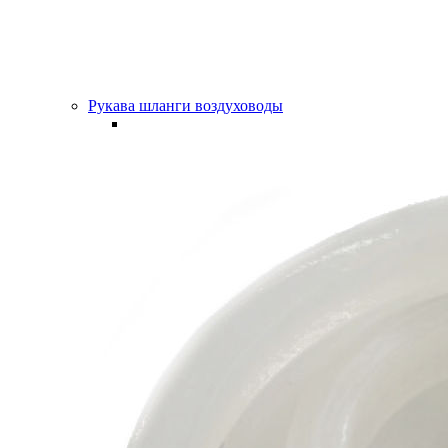
Рукава шланги воздуховоды