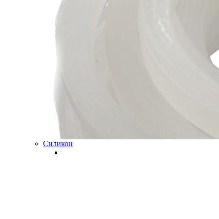
Силикон