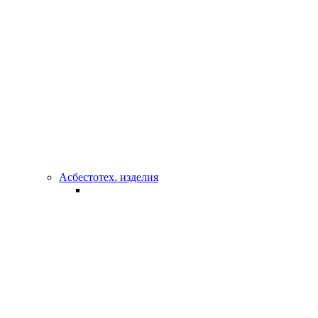
Асбестотех. изделия